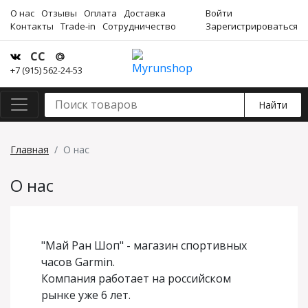
О нас
Отзывы
Оплата
Доставка
Войти
Контакты
Trade-in
Сотрудничество
Зарегистрироваться
СС
+7 (915) 562-24-53
Найти
Главная
О нас
О нас
"Май Ран Шоп" - магазин спортивных
часов Garmin.
Компания работает на российском
рынке уже 6 лет.